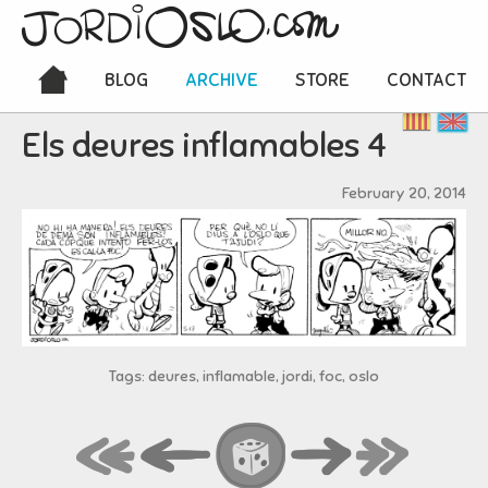
BLOG
ARCHIVE
STORE
CONTACT
Els deures inflamables 4
February 20, 2014
Tags: deures, inflamable, jordi, foc, oslo