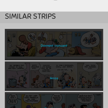
SIMILAR STRIPS
Dormint i roncant
Arros