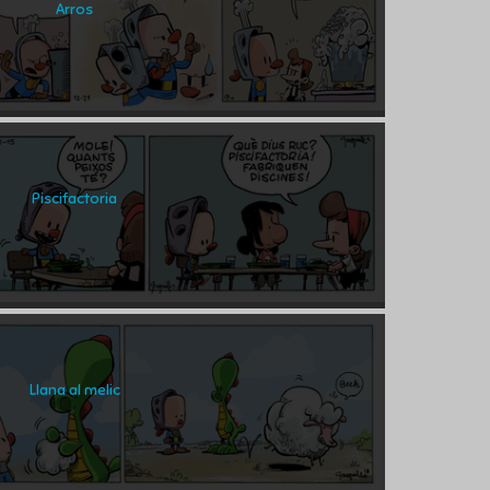
Arros
Piscifactoria
Llana al melic