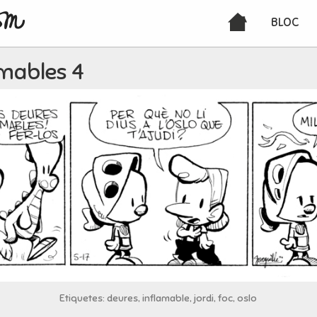
BLOC
amables 4
Etiquetes: deures, inflamable, jordi, foc, oslo