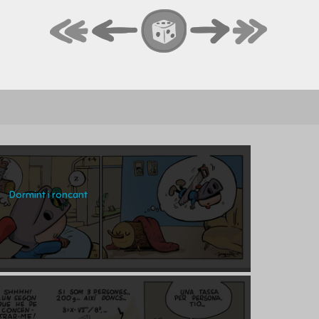
Dormint i roncant