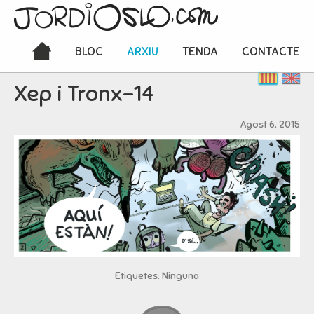
BLOC
ARXIU
TENDA
CONTACTE
Xep i Tronx-14
Agost 6, 2015
Etiquetes: Ninguna