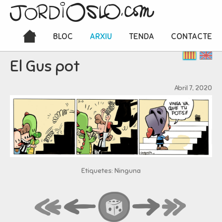
BLOC
ARXIU
TENDA
CONTACTE
El Gus pot
Abril 7, 2020
Etiquetes: Ninguna