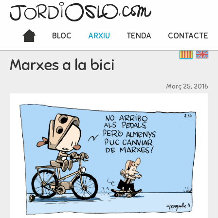
BLOC
ARXIU
TENDA
CONTACTE
Marxes a la bici
Març 25, 2016