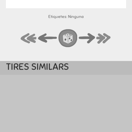
Etiquetes: Ninguna
TIRES SIMILARS