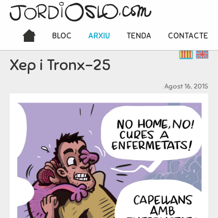
BLOC
ARXIU
TENDA
CONTACTE
Xep i Tronx-25
Agost 16, 2015