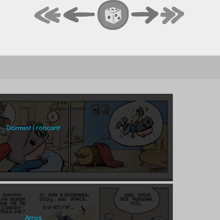
Dormint i roncant
Arros