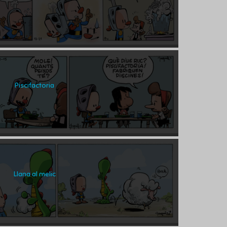
Piscifactoria
Llana al melic