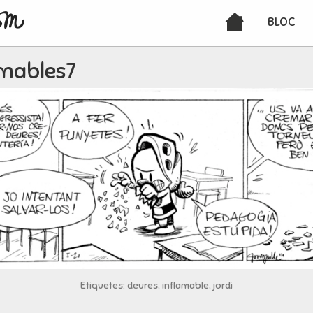
BLOC
amables7
Etiquetes: deures, inflamable, jordi