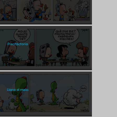
Piscifactoria
Llana al melic