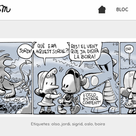
BLOC
Etiquetes: olso, jordi, sigrid, oslo, boira