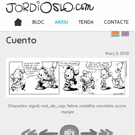
BLOC
ARXIU
TENDA
CONTACTE
Cuento
Març 3, 2012
Etiquetes: sigrid, mal_de_cap, febre, malaltia, xocolata, sucre,
menjar