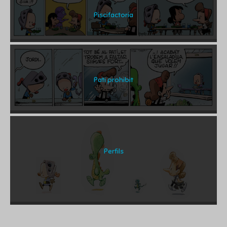
Piscifactoria
Pati prohibit
Perfils