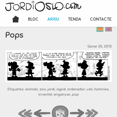
BLOC
ARXIU
TENDA
CONTACTE
Pops
Gener 25, 2012
Etiquetes: animals, zoo, jordi, sigrid, ordenador, usb, histories,
inventat, enganyar, pop