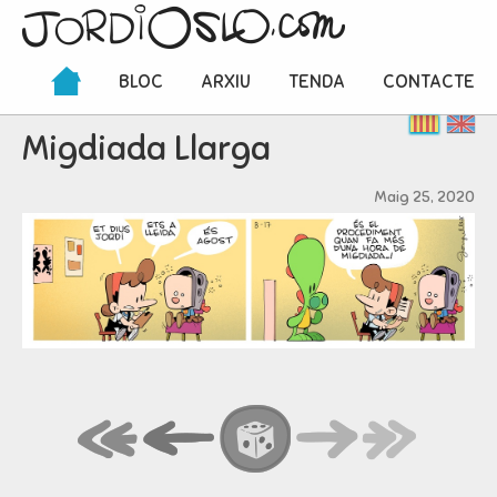
BLOC
ARXIU
TENDA
CONTACTE
Migdiada Llarga
Maig 25, 2020