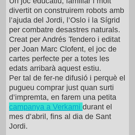
Un joc educatiu, familiar i molt
divertit on construirem robots amb
l’ajuda del Jordi, l’Oslo i la Sígrid
per combatre desastres naturals.
Creat per Andrés Tendero i editat
per Joan Marc Clofent, el joc de
cartes perfecte per a totes les
edats arribarà aquest estiu.
Per tal de fer-ne difusió i perquè el
pugueu comprar just quan surti
d’impremta, en farem una petita
campanya a Verkami
durant el
mes d’abril, fins al dia de Sant
Jordi.